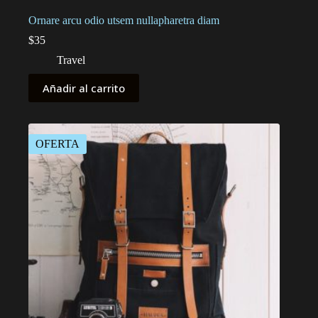
Ornare arcu odio utsem nullapharetra diam
$
35
Travel
Añadir al carrito
OFERTA