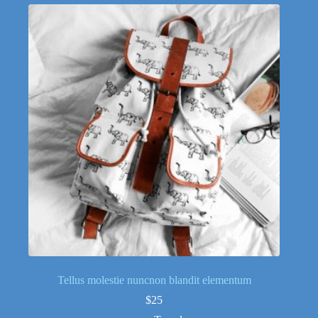
Tellus molestie nuncnon blandit elementum
$
25