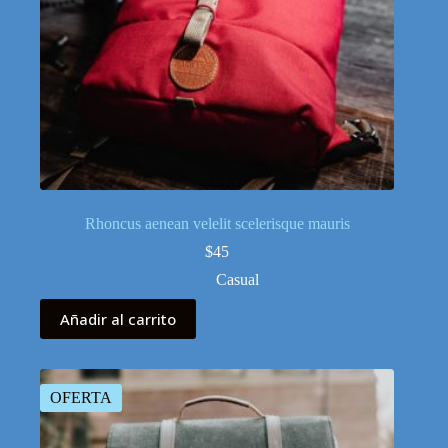
Rhoncus aenean velelit scelerisque mauris
$
45
Casual
Añadir al carrito
OFERTA