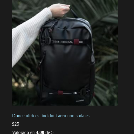
Donec ultrices tincidunt arcu non sodales
$
25
Valorado en
4.00
de 5