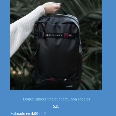
Donec ultrices tincidunt arcu non sodales
$
25
Valorado en
4.00
de 5