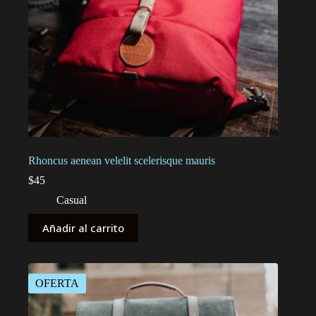
Rhoncus aenean velelit scelerisque mauris
$
45
Casual
Añadir al carrito
OFERTA