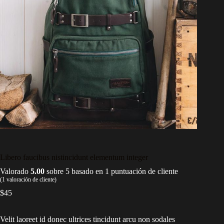
Libero faucibus nistincidunt elementum integer
Valorado
5.00
sobre 5 basado en
1
puntuación de cliente
(
1
valoración de cliente)
$
45
Velit laoreet id donec ultrices tincidunt arcu non sodales