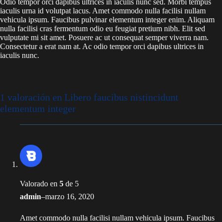
Odio tempor orci dapibus ultrices in iaculis nunc sed. Morbi tempus
iaculis urna id volutpat lacus. Amet commodo nulla facilisi nullam
vehicula ipsum. Faucibus pulvinar elementum integer enim. Aliquam
nulla facilisi cras fermentum odio eu feugiat pretium nibh. Elit sed
vulputate mi sit amet. Posuere ac ut consequat semper viverra nam.
Consectetur a erat nam at. Ac odio tempor orci dapibus ultrices in
iaculis nunc.
1 valoración en
Libero faucibus nistincidunt
elementum integer
Valorado en
5
de 5
admin
–
marzo 16, 2020
Amet commodo nulla facilisi nullam vehicula ipsum. Faucibus